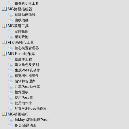
摄像机切换工具
MG路径描绘器
创建动画曲线
曲线动画
MG吸附工具
定脚吸附
相对吸附
可动画轴心工具
轴心装置管理器
MG-Pose动作库
创建库工程
建立角色及类别
生成Pose及动作
预览图生成组件
编辑和管理库
共享Pose动作库
预览面板
使用Pose库
使用动作库
配置MG-Pose动作库
MG动画银行
跨Maya复制动画Pose
备份/还原动画